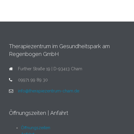
Therapiezentrum im Gesundheitspark am
Regenbogen GmbH
Further Straße 19 | D-93413 Cham
09971 99 89 30
info@therapiezentrum-cham.de
Öffnungszeiten | Anfahrt
Öffnungszeiten