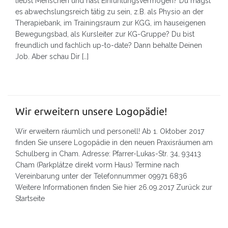
liebst Menschen und hast Einfühlungsvermögen? Du magst
es abwechslungsreich tätig zu sein, z.B. als Physio an der
Therapiebank, im Trainingsraum zur KGG, im hauseigenen
Bewegungsbad, als Kursleiter zur KG-Gruppe? Du bist
freundlich und fachlich up-to-date? Dann behalte Deinen
Job. Aber schau Dir […]
Wir erweitern unsere Logopädie!
Wir erweitern räumlich und personell! Ab 1. Oktober 2017
finden Sie unsere Logopädie in den neuen Praxisräumen am
Schulberg in Cham. Adresse: Pfarrer-Lukas-Str. 34, 93413
Cham (Parkplätze direkt vorm Haus) Termine nach
Vereinbarung unter der Telefonnummer 09971 6836
Weitere Informationen finden Sie hier 26.09.2017 Zurück zur
Startseite