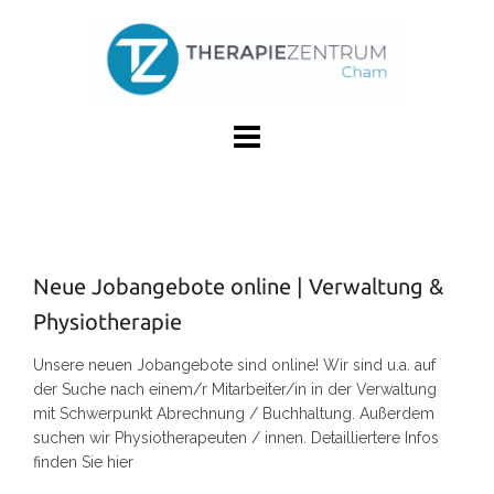
Skip
to
content
Neue Jobangebote online | Verwaltung &
Physiotherapie
Unsere neuen Jobangebote sind online! Wir sind u.a. auf
der Suche nach einem/r Mitarbeiter/in in der Verwaltung
mit Schwerpunkt Abrechnung / Buchhaltung. Außerdem
suchen wir Physiotherapeuten / innen. Detailliertere Infos
finden Sie hier