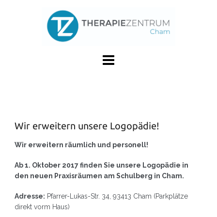
Skip
to
content
Wir erweitern unsere Logopädie!
Wir erweitern räumlich und personell!
Ab 1. Oktober 2017 finden Sie unsere Logopädie in
den neuen Praxisräumen am Schulberg in Cham.
Adresse:
Pfarrer-Lukas-Str. 34, 93413 Cham (Parkplätze
direkt vorm Haus)