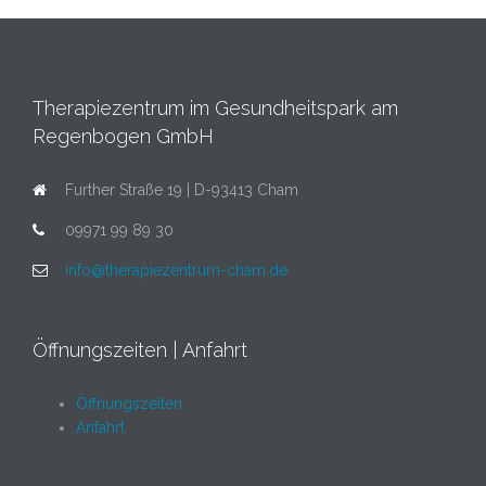
Therapiezentrum im Gesundheitspark am
Regenbogen GmbH
Further Straße 19 | D-93413 Cham
09971 99 89 30
info@therapiezentrum-cham.de
Öffnungszeiten | Anfahrt
Öffnungszeiten
Anfahrt