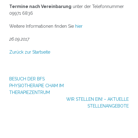
Termine nach Vereinbarung
unter der Telefonnummer
09971 6836
Weitere Informationen finden Sie
hier
26.09.2017
Zurück zur Startseite
Beitragsnavigation
BESUCH DER BFS
PHYSIOTHERAPIE CHAM IM
THERAPIEZENTRUM
WIR STELLEN EIN! – AKTUELLE
STELLENANGEBOTE