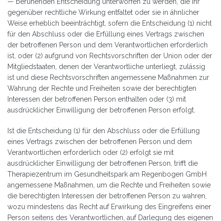
— beruhenden Entscheidung unterworfen zu werden, die ihr
gegenüber rechtliche Wirkung entfaltet oder sie in ähnlicher
Weise erheblich beeinträchtigt, sofern die Entscheidung (1) nicht
für den Abschluss oder die Erfüllung eines Vertrags zwischen
der betroffenen Person und dem Verantwortlichen erforderlich
ist, oder (2) aufgrund von Rechtsvorschriften der Union oder der
Mitgliedstaaten, denen der Verantwortliche unterliegt, zulässig
ist und diese Rechtsvorschriften angemessene Maßnahmen zur
Wahrung der Rechte und Freiheiten sowie der berechtigten
Interessen der betroffenen Person enthalten oder (3) mit
ausdrücklicher Einwilligung der betroffenen Person erfolgt.
Ist die Entscheidung (1) für den Abschluss oder die Erfüllung
eines Vertrags zwischen der betroffenen Person und dem
Verantwortlichen erforderlich oder (2) erfolgt sie mit
ausdrücklicher Einwilligung der betroffenen Person, trifft die
Therapiezentrum im Gesundheitspark am Regenbogen GmbH
angemessene Maßnahmen, um die Rechte und Freiheiten sowie
die berechtigten Interessen der betroffenen Person zu wahren,
wozu mindestens das Recht auf Erwirkung des Eingreifens einer
Person seitens des Verantwortlichen, auf Darlegung des eigenen