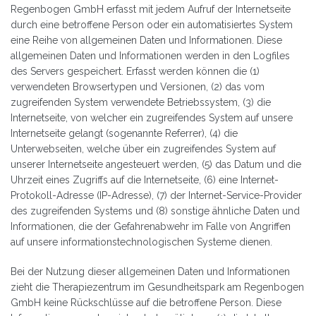
Regenbogen GmbH erfasst mit jedem Aufruf der Internetseite
durch eine betroffene Person oder ein automatisiertes System
eine Reihe von allgemeinen Daten und Informationen. Diese
allgemeinen Daten und Informationen werden in den Logfiles
des Servers gespeichert. Erfasst werden können die (1)
verwendeten Browsertypen und Versionen, (2) das vom
zugreifenden System verwendete Betriebssystem, (3) die
Internetseite, von welcher ein zugreifendes System auf unsere
Internetseite gelangt (sogenannte Referrer), (4) die
Unterwebseiten, welche über ein zugreifendes System auf
unserer Internetseite angesteuert werden, (5) das Datum und die
Uhrzeit eines Zugriffs auf die Internetseite, (6) eine Internet-
Protokoll-Adresse (IP-Adresse), (7) der Internet-Service-Provider
des zugreifenden Systems und (8) sonstige ähnliche Daten und
Informationen, die der Gefahrenabwehr im Falle von Angriffen
auf unsere informationstechnologischen Systeme dienen.
Bei der Nutzung dieser allgemeinen Daten und Informationen
zieht die Therapiezentrum im Gesundheitspark am Regenbogen
GmbH keine Rückschlüsse auf die betroffene Person. Diese