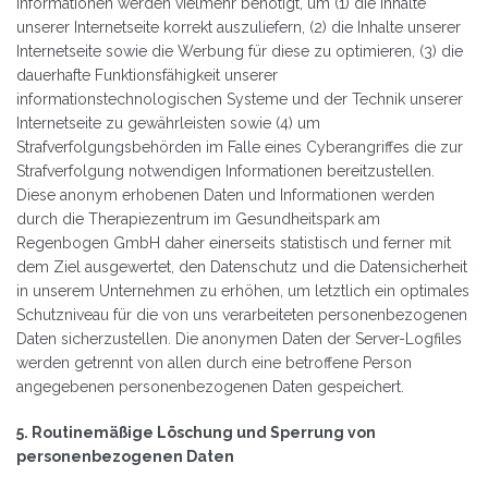
Informationen werden vielmehr benötigt, um (1) die Inhalte
unserer Internetseite korrekt auszuliefern, (2) die Inhalte unserer
Internetseite sowie die Werbung für diese zu optimieren, (3) die
dauerhafte Funktionsfähigkeit unserer
informationstechnologischen Systeme und der Technik unserer
Internetseite zu gewährleisten sowie (4) um
Strafverfolgungsbehörden im Falle eines Cyberangriffes die zur
Strafverfolgung notwendigen Informationen bereitzustellen.
Diese anonym erhobenen Daten und Informationen werden
durch die Therapiezentrum im Gesundheitspark am
Regenbogen GmbH daher einerseits statistisch und ferner mit
dem Ziel ausgewertet, den Datenschutz und die Datensicherheit
in unserem Unternehmen zu erhöhen, um letztlich ein optimales
Schutzniveau für die von uns verarbeiteten personenbezogenen
Daten sicherzustellen. Die anonymen Daten der Server-Logfiles
werden getrennt von allen durch eine betroffene Person
angegebenen personenbezogenen Daten gespeichert.
5. Routinemäßige Löschung und Sperrung von
personenbezogenen Daten