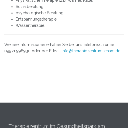
Physikalische Therapie (z.B. Wärme, Kälte),
Sozialberatung,
psychologische Beratung,
Entspannungstherapie,
Wassertherapie.
Weitere Informationen erhalten Sie bei uns telefonisch unter
09971 998930 oder per E-Mail
info@therapiezentrum-cham.de
Therapiezentrum im Gesundheitspark am