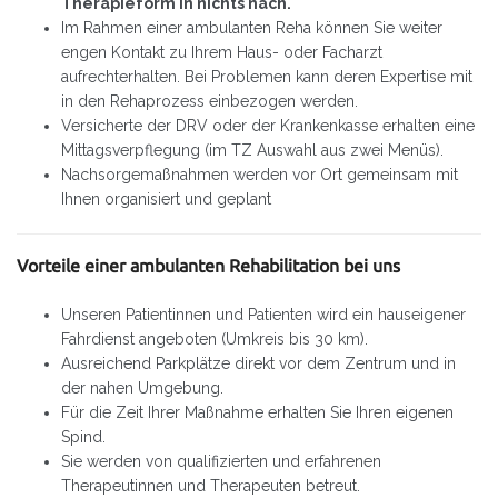
Therapieform in nichts nach.
Im Rahmen einer ambulanten Reha können Sie weiter
engen Kontakt zu Ihrem Haus- oder Facharzt
aufrechterhalten. Bei Problemen kann deren Expertise mit
in den Rehaprozess einbezogen werden.
Versicherte der DRV oder der Krankenkasse erhalten eine
Mittagsverpflegung (im TZ Auswahl aus zwei Menüs).
Nachsorgemaßnahmen werden vor Ort gemeinsam mit
Ihnen organisiert und geplant
Vorteile einer ambulanten Rehabilitation bei uns
Unseren Patientinnen und Patienten wird ein hauseigener
Fahrdienst angeboten (Umkreis bis 30 km).
Ausreichend Parkplätze direkt vor dem Zentrum und in
der nahen Umgebung.
Für die Zeit Ihrer Maßnahme erhalten Sie Ihren eigenen
Spind.
Sie werden von qualifizierten und erfahrenen
Therapeutinnen und Therapeuten betreut.