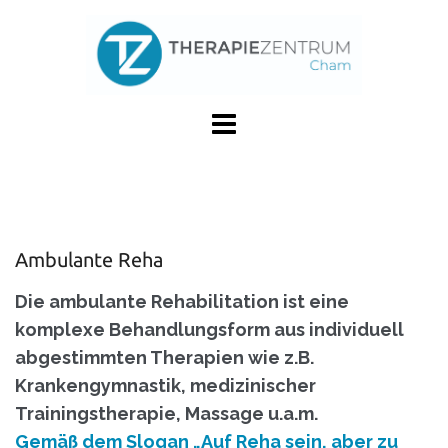
Skip
to
content
Ambulante Reha
Die ambulante Rehabilitation ist eine
komplexe Behandlungsform aus individuell
abgestimmten Therapien wie z.B.
Krankengymnastik, medizinischer
Trainingstherapie, Massage u.a.m.
Gemäß dem Slogan „Auf Reha sein, aber zu