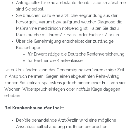
Antragsteller für eine ambulante Rehabilitationsmaßnahme
sind Sie selbst.
Sie brauchen dazu eine ärztliche Begründung aus der
hervorgeht, warum bzw. aufgrund welcher Diagnose die
Maßnahme medizinisch notwendig ist. Halten Sie dazu
Rücksprache mit Ihrem/-r Haus- oder Facharzt/-ärztin.
Über die Genehmigung entscheidet der zuständige
Kostenträger:
für Erwerbstätige die Deutsche Rentenversicherung
für Rentner die Krankenkasse
Unter Umständen kann das Genehmigungsverfahren einige Zeit
in Anspruch nehmen. Gegen einen abgelehnten Reha-Antrag
können Sie zeitnah, spätestens jedoch binnen einer Frist von vier
Wochen, Widerspruch einlegen oder notfalls Klage dagegen
erheben.
Bei Krankenhausaufenthalt:
Der/die behandelnde Arzt/Ärztin wird eine mögliche
Anschlussheilbehandlung mit Ihnen besprechen.