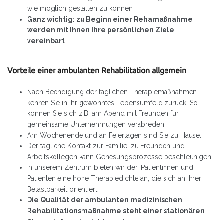
wie möglich gestalten zu können
Ganz wichtig: zu Beginn einer Rehamaßnahme
werden mit Ihnen Ihre persönlichen Ziele
vereinbart
Vorteile einer ambulanten Rehabilitation allgemein
Nach Beendigung der täglichen Therapiemaßnahmen
kehren Sie in Ihr gewohntes Lebensumfeld zurück. So
können Sie sich z.B. am Abend mit Freunden für
gemeinsame Unternehmungen verabreden.
Am Wochenende und an Feiertagen sind Sie zu Hause.
Der tägliche Kontakt zur Familie, zu Freunden und
Arbeitskollegen kann Genesungsprozesse beschleunigen.
In unserem Zentrum bieten wir den Patientinnen und
Patienten eine hohe Therapiedichte an, die sich an Ihrer
Belastbarkeit orientiert.
Die Qualität der ambulanten medizinischen
Rehabilitationsmaßnahme steht einer stationären