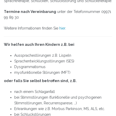
Sprachtherapie, Schlucken, Schluckstörung und Schlucktherapie.
Termine nach Vereinbarung
unter der Telefonnummer 09971
99 89 30
Weitere Informationen finden Sie
hier.
Wir helfen auch Ihren Kindern z.B. bei
Aussprachestörungen z.B. Lispeln
Sprachentwicklungsstörungen (SES)
Dysgrammatismus
myofunktionelle Störungen (MFT)
oder falls Sie selbst betroffen sind, z.B.
nach einem Schlaganfall
bei Stimmstörungen (funktionelle und psychogenen
Stimmstörungen, Recurrensparese, …)
Erkrankungen wie z.B. Morbus Parkinson, MS, ALS, etc.
bei Schluckstörungen