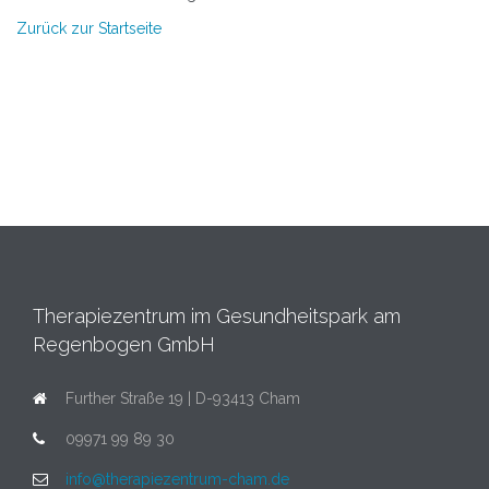
Zurück zur Startseite
Therapiezentrum im Gesundheitspark am
Regenbogen GmbH
Further Straße 19 | D-93413 Cham
09971 99 89 30
info@therapiezentrum-cham.de