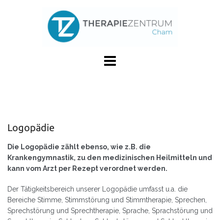
Skip
to
content
Logopädie
Die Logopädie zählt ebenso, wie z.B. die
Krankengymnastik, zu den medizinischen Heilmitteln und
kann vom Arzt per Rezept verordnet werden.
Der Tätigkeitsbereich unserer Logopädie umfasst u.a. die
Bereiche Stimme, Stimmstörung und Stimmtherapie, Sprechen,
Sprechstörung und Sprechtherapie, Sprache, Sprachstörung und