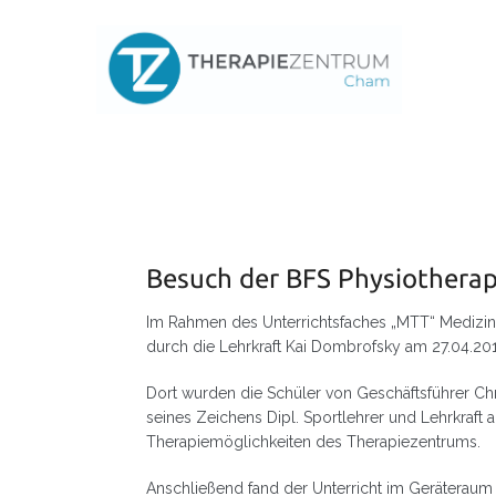
Skip
to
content
Besuch der BFS Physiothera
Im Rahmen des Unterrichtsfaches „MTT“ Medizinis
durch die Lehrkraft Kai Dombrofsky am 27.04.20
Dort wurden die Schüler von Geschäftsführer Ch
seines Zeichens Dipl. Sportlehrer und Lehrkraft 
Therapiemöglichkeiten des Therapiezentrums.
Anschließend fand der Unterricht im Geräteraum 