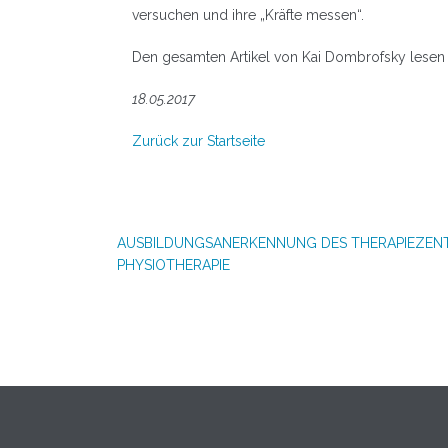
versuchen und ihre „Kräfte messen“.
Den gesamten Artikel von Kai Dombrofsky lesen
18.05.2017
Zurück zur Startseite
Beitragsnavigation
AUSBILDUNGSANERKENNUNG DES THERAPIEZENT
PHYSIOTHERAPIE