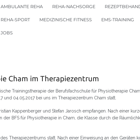
AMBULANTE REHA
REHA-NACHSORGE
REZEPTBEHAN
REHA-SPORT
MEDIZINISCHE FITNESS
EMS-TRAINING
JOBS
pie Cham im Therapiezentrum
che Trainingstherapie der Berufsfachschule für Physiotherapie Cham 
17 und 04.05.2017 bei uns im Therapiezentrum Cham statt.
ristian Kappenberger und Stefan Jarosch empfangen. Nach einer kurz
an der BFS für Physiotherapie in Cham, die Klasse durch die Räumlichk
des Therapiezentrums statt. Nach einer Einweisung an den Geräten k