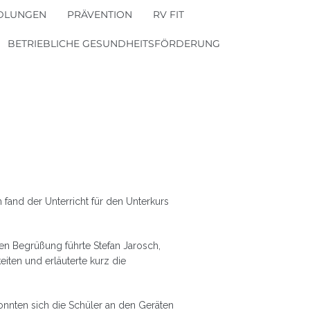
DLUNGEN
PRÄVENTION
RV FIT
BETRIEBLICHE GESUNDHEITSFÖRDERUNG
fand der Unterricht für den Unterkurs
en Begrüßung führte Stefan Jarosch,
eiten und erläuterte kurz die
onnten sich die Schüler an den Geräten