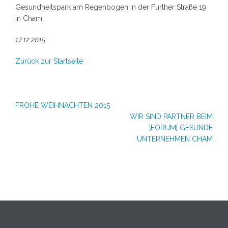
Gesundheitspark am Regenbogen in der Further Straße 19
in Cham.
17.12.2015
Zurück zur Startseite
Beitragsnavigation
FROHE WEIHNACHTEN 2015
WIR SIND PARTNER BEIM
[FORUM] GESUNDE
UNTERNEHMEN CHAM