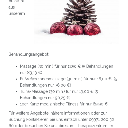
Auswahl
aus
unserem
Behandlungsangebot:
Massage (30 min.) für nur 17,50 € (5 Behandlungen
nur 83,13 €)
Fußreflexzonenmassage (30 min.) für nur 16,00 € (5
Behandlungen nur 76,00 €)
Tuina-Massage (30 min.) für nur 19,00 € (5
Behandlungen nur 90,25 €)
10er-Karte medizinische Fitness für nur 69,90 €
Für weitere Angebote, nähere Informationen oder zur
Buchung kontaktieren Sie uns einfach unter 09971 200 32
60 oder besuchen Sie uns direkt im Therapiezentrum im