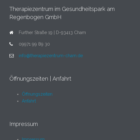
Therapiezentrum im Gesundheitspark am
Regenbogen GmbH
Further Straße 19 | D-93413 Cham
09971 99 89 30
info@therapiezentrum-cham.de
Öffnungszeiten | Anfahrt
Öffnungszeiten
Anfahrt
Impressum
Impressum