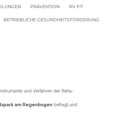
DLUNGEN
PRÄVENTION
RV FIT
BETRIEBLICHE GESUNDHEITSFÖRDERUNG
Instrumente und Verfahren der Reha-
itspark am Regenbogen
befragt und