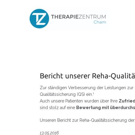
Skip
to
content
Bericht unserer Reha-Qualit
Zur ständigen Verbesserung der Leistungen zur 
Qualitätssicherung (QS) ein.¹
Auch unsere Patienten wurden über Ihre
Zufrie
sind stolz auf eine
Bewertung mit überdurchsc
Unseren Bericht zur Reha-Qualitätssicherung d
13.05.2016