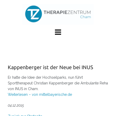
Skip
to
content
Kappenberger ist der Neue bei INUS
Er hatte die Idee der Hochseilparks, nun führt
Sporttherapeut Christian Kappenberger die Ambulante Reha
von INUS in Cham.
Weiterlesen – von mittelbayerische.de
04.12.2015