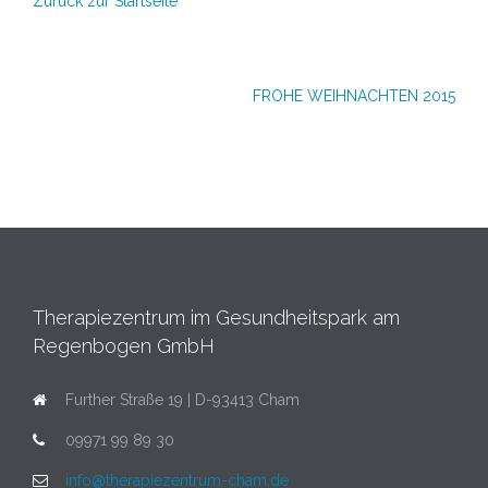
Zurück zur Startseite
Beitragsnavigation
FROHE WEIHNACHTEN 2015
Therapiezentrum im Gesundheitspark am
Regenbogen GmbH
Further Straße 19 | D-93413 Cham
09971 99 89 30
info@therapiezentrum-cham.de